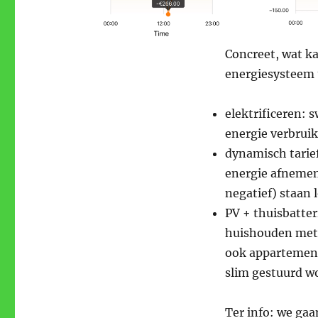
Concreet, wat k
energiesysteem 
elektrificeren:
energie verbruik
dynamisch tarief 
energie afnemen
negatief) staan 
PV + thuisbatter
huishouden met 
ook appartementb
slim gestuurd w
Ter info: we gaa