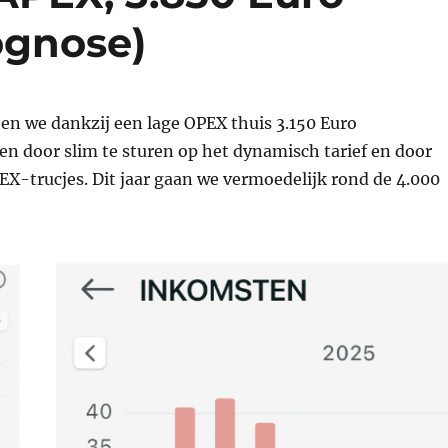
ognose)
en we dankzij een lage OPEX thuis 3.150 Euro
n door slim te sturen op het dynamisch tarief en door
X-trucjes. Dit jaar gaan we vermoedelijk rond de 4.000