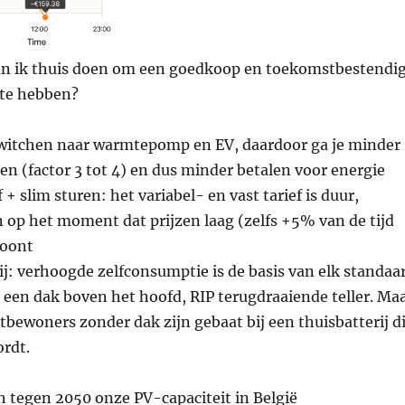
an ik thuis doen om een goedkoop en toekomstbestendi
te hebben?
 switchen naar warmtepomp en EV, daardoor ga je minder
en (factor 3 tot 4) en dus minder betalen voor energie
+ slim sturen: het variabel- en vast tarief is duur,
 op het moment dat prijzen laag (zelfs +5% van de tijd
loont
ij: verhoogde zelfconsumptie is de basis van elk standaa
een dak boven het hoofd, RIP terugdraaiende teller. Ma
ewoners zonder dak zijn gebaat bij een thuisbatterij d
ordt.
n tegen 2050 onze PV-capaciteit in België