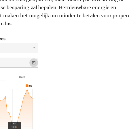
kse besparing zal bepalen. Hernieuwbare energie en
eit maken het mogelijk om minder te betalen voor proper
n dus.