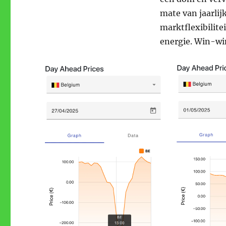
mate van jaarlij
marktflexibilit
energie. Win-wi