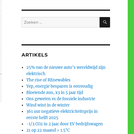
ZOEKEN
Zoeken
naar:
ARTIKELS
25% van de nieuwe auto’s wereldwijd zijn
elektrisch
The rise of REnewables
Yep, energie besparen is eenvoudig
Bloeiende zon, x3 in 5 jaar tijd
Ons geweten vs de fossiele industrie
Wind wint in de winter
361 uur negatieve elektriciteitsprijs in
eerste helft 2025
-1/3 CO2 in 2 jaar door EV bedrijfswagen
21 op 22 maand > 1.5°C