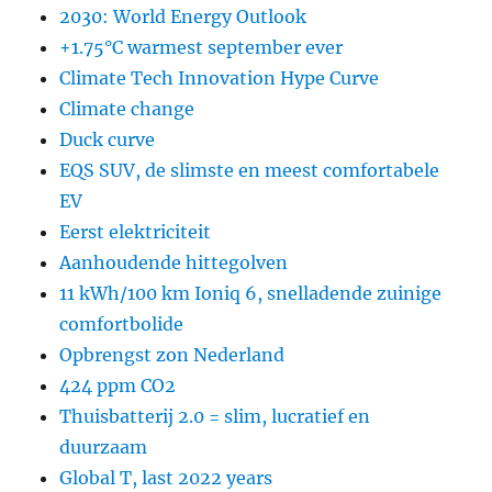
2030: World Energy Outlook
+1.75°C warmest september ever
Climate Tech Innovation Hype Curve
Climate change
Duck curve
EQS SUV, de slimste en meest comfortabele
EV
Eerst elektriciteit
Aanhoudende hittegolven
11 kWh/100 km Ioniq 6, snelladende zuinige
comfortbolide
Opbrengst zon Nederland
424 ppm CO2
Thuisbatterij 2.0 = slim, lucratief en
duurzaam
Global T, last 2022 years