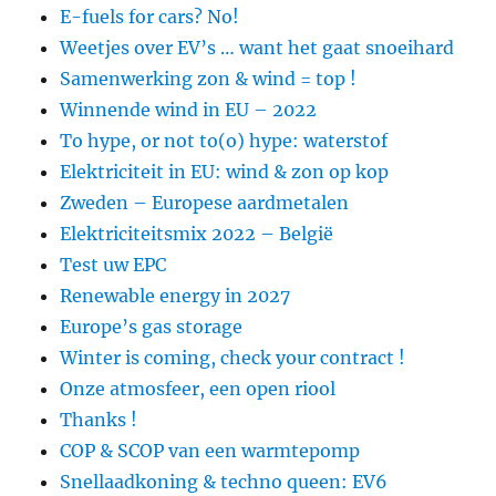
E-fuels for cars? No!
Weetjes over EV’s … want het gaat snoeihard
Samenwerking zon & wind = top !
Winnende wind in EU – 2022
To hype, or not to(o) hype: waterstof
Elektriciteit in EU: wind & zon op kop
Zweden – Europese aardmetalen
Elektriciteitsmix 2022 – België
Test uw EPC
Renewable energy in 2027
Europe’s gas storage
Winter is coming, check your contract !
Onze atmosfeer, een open riool
Thanks !
COP & SCOP van een warmtepomp
Snellaadkoning & techno queen: EV6