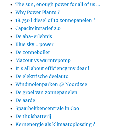
The sun, enough power for all of us …
Why Power Plants ?
18.750 l diesel of 10 zonnepanelen ?
Capaciteitstarief 2.0
De aha-erlebnis
Blue sky = power
De zonneboiler
Mazout vs warmtepomp
It’s all about efficiency my dear !
De elektrische deelauto
Windmolenparken @ Noordzee
De groei van zonnepanelen
De aarde
Spaarbekkencentrale in Coo
De thuisbatterij
Kernenergie als klimaatoplossing ?