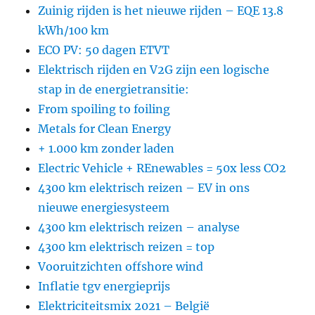
Zuinig rijden is het nieuwe rijden – EQE 13.8
kWh/100 km
ECO PV: 50 dagen ETVT
Elektrisch rijden en V2G zijn een logische
stap in de energietransitie:
From spoiling to foiling
Metals for Clean Energy
+ 1.000 km zonder laden
Electric Vehicle + REnewables = 50x less CO2
4300 km elektrisch reizen – EV in ons
nieuwe energiesysteem
4300 km elektrisch reizen – analyse
4300 km elektrisch reizen = top
Vooruitzichten offshore wind
Inflatie tgv energieprijs
Elektriciteitsmix 2021 – België