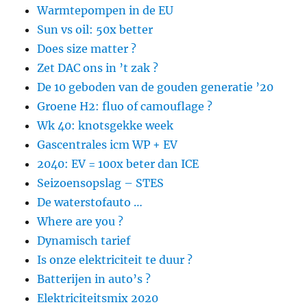
Warmtepompen in de EU
Sun vs oil: 50x better
Does size matter ?
Zet DAC ons in ’t zak ?
De 10 geboden van de gouden generatie ’20
Groene H2: fluo of camouflage ?
Wk 40: knotsgekke week
Gascentrales icm WP + EV
2040: EV = 100x beter dan ICE
Seizoensopslag – STES
De waterstofauto …
Where are you ?
Dynamisch tarief
Is onze elektriciteit te duur ?
Batterijen in auto’s ?
Elektriciteitsmix 2020