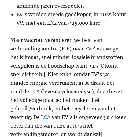
komende jaren overspoelen
EV’s worden steeds goedkoper, in 2025 komt
VW met een ID.2 van <25.000 Euro
Maar waarom veranderen we best van
verbrandingsmotor (ICE) naar EV ? Vanwege
het klimaat, snel minder fossiele brandstoffen
verspillen is de boodschap want +1.5°C komt
snel dichterbij. Niet enkel omdat EV’s 3x
minder energie verbruiken, in se draait het
rond de LCA (levenscyclusanalyse), deze bevat
het volledige plaatje: het maken, het
gebruik/verbruik, en het recycleren van het
voertuig. De
LCA
van EV’s is ongeveer 3 à 4 keer
beter dan die van onze auto’s met
verbrandingsmotor, en wordt dankzij