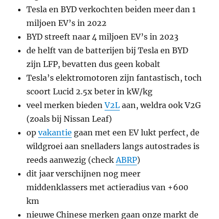
Tesla en BYD verkochten beiden meer dan 1
miljoen EV’s in 2022
BYD streeft naar 4 miljoen EV’s in 2023
de helft van de batterijen bij Tesla en BYD
zijn LFP, bevatten dus geen kobalt
Tesla’s elektromotoren zijn fantastisch, toch
scoort Lucid 2.5x beter in kW/kg
veel merken bieden
V2L
aan, weldra ook V2G
(zoals bij Nissan Leaf)
op
vakantie
gaan met een EV lukt perfect, de
wildgroei aan snelladers langs autostrades is
reeds aanwezig (check
ABRP
)
dit jaar verschijnen nog meer
middenklassers met actieradius van +600
km
nieuwe Chinese merken gaan onze markt de