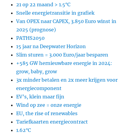
21 op 22 maand > 1.5°C
Snelle energietransitie in grafiek
Van OPEX naar CAPEX, 3.850 Euro winst in
2025 (prognose)
PATHS2050
15 jaar na Deepwater Horizon
Slim sturen = 3.000 Euro/jaar besparen
+585 GW hernieuwbare energie in 2024:
grow, baby, grow
3x minder betalen en 2x meer krijgen voor
energiecomponent
EV’s, klein maar fijn
Wind op zee = onze energie
EU, the rise of renewables
Tariefkaarten energiecontract
1.62°C