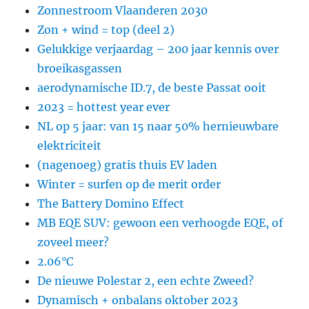
Zonnestroom Vlaanderen 2030
Zon + wind = top (deel 2)
Gelukkige verjaardag – 200 jaar kennis over
broeikasgassen
aerodynamische ID.7, de beste Passat ooit
2023 = hottest year ever
NL op 5 jaar: van 15 naar 50% hernieuwbare
elektriciteit
(nagenoeg) gratis thuis EV laden
Winter = surfen op de merit order
The Battery Domino Effect
MB EQE SUV: gewoon een verhoogde EQE, of
zoveel meer?
2.06°C
De nieuwe Polestar 2, een echte Zweed?
Dynamisch + onbalans oktober 2023