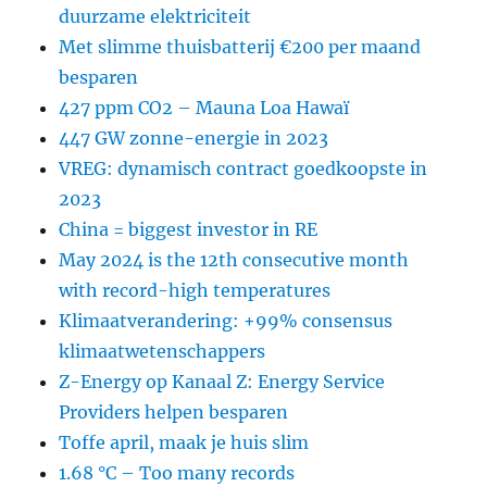
duurzame elektriciteit
Met slimme thuisbatterij €200 per maand
besparen
427 ppm CO2 – Mauna Loa Hawaï
447 GW zonne-energie in 2023
VREG: dynamisch contract goedkoopste in
2023
China = biggest investor in RE
May 2024 is the 12th consecutive month
with record-high temperatures
Klimaatverandering: +99% consensus
klimaatwetenschappers
Z-Energy op Kanaal Z: Energy Service
Providers helpen besparen
Toffe april, maak je huis slim
1.68 °C – Too many records