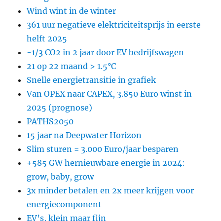
Wind wint in de winter
361 uur negatieve elektriciteitsprijs in eerste
helft 2025
-1/3 CO2 in 2 jaar door EV bedrijfswagen
21 op 22 maand > 1.5°C
Snelle energietransitie in grafiek
Van OPEX naar CAPEX, 3.850 Euro winst in
2025 (prognose)
PATHS2050
15 jaar na Deepwater Horizon
Slim sturen = 3.000 Euro/jaar besparen
+585 GW hernieuwbare energie in 2024:
grow, baby, grow
3x minder betalen en 2x meer krijgen voor
energiecomponent
EV’s, klein maar fijn