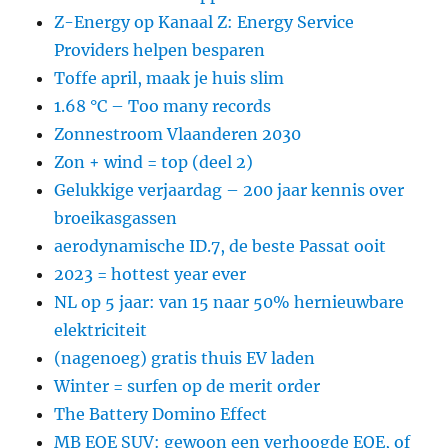
Z-Energy op Kanaal Z: Energy Service
Providers helpen besparen
Toffe april, maak je huis slim
1.68 °C – Too many records
Zonnestroom Vlaanderen 2030
Zon + wind = top (deel 2)
Gelukkige verjaardag – 200 jaar kennis over
broeikasgassen
aerodynamische ID.7, de beste Passat ooit
2023 = hottest year ever
NL op 5 jaar: van 15 naar 50% hernieuwbare
elektriciteit
(nagenoeg) gratis thuis EV laden
Winter = surfen op de merit order
The Battery Domino Effect
MB EQE SUV: gewoon een verhoogde EQE, of