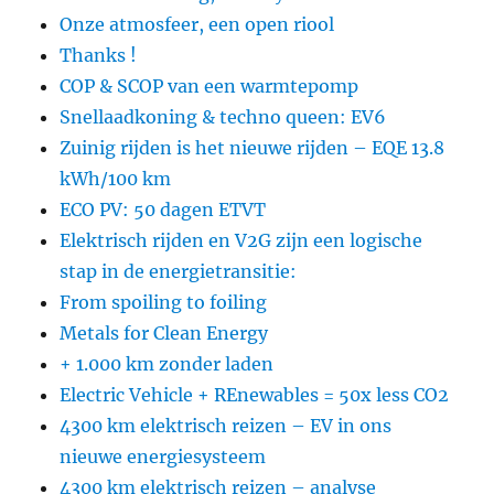
Onze atmosfeer, een open riool
Thanks !
COP & SCOP van een warmtepomp
Snellaadkoning & techno queen: EV6
Zuinig rijden is het nieuwe rijden – EQE 13.8
kWh/100 km
ECO PV: 50 dagen ETVT
Elektrisch rijden en V2G zijn een logische
stap in de energietransitie:
From spoiling to foiling
Metals for Clean Energy
+ 1.000 km zonder laden
Electric Vehicle + REnewables = 50x less CO2
4300 km elektrisch reizen – EV in ons
nieuwe energiesysteem
4300 km elektrisch reizen – analyse