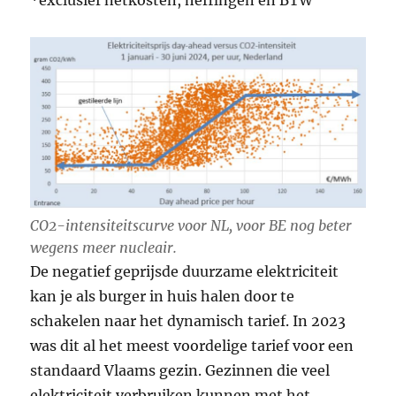
CO2-intensiteitscurve voor NL, voor BE nog beter
wegens meer nucleair.
De negatief geprijsde duurzame elektriciteit
kan je als burger in huis halen door te
schakelen naar het dynamisch tarief. In 2023
was dit al het meest voordelige tarief voor een
standaard Vlaams gezin. Gezinnen die veel
elektriciteit verbruiken kunnen met het