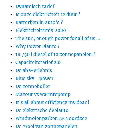
Dynamisch tarief
Is onze elektriciteit te duur ?
Batterijen in auto’s ?
Elektriciteitsmix 2020
The sun, enough power for all of us …
Why Power Plants ?
18.750 l diesel of 10 zonnepanelen ?
Capaciteitstarief 2.0
De aha-erlebnis
Blue sky = power
De zonneboiler
Mazout vs warmtepomp
It’s all about efficiency my dear !
De elektrische deelauto
Windmolenparken @ Noordzee
De groei van zonnepanelen