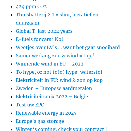
424 ppm CO2
Thuisbatterij 2.0 = slim, lucratief en
duurzaam
Global T, last 2022 years
E-fuels for cars? No!
Weetjes over EV’s … want het gaat snoeihard
Samenwerking zon & wind = top !
Winnende wind in EU – 2022
To hype, or not to(o) hype: waterstof
Elektriciteit in EU: wind & zon op kop
Zweden – Europese aardmetalen
Elektriciteitsmix 2022 – België
Test uw EPC
Renewable energy in 2027
Europe’s gas storage
Winter is coming, check your contract !