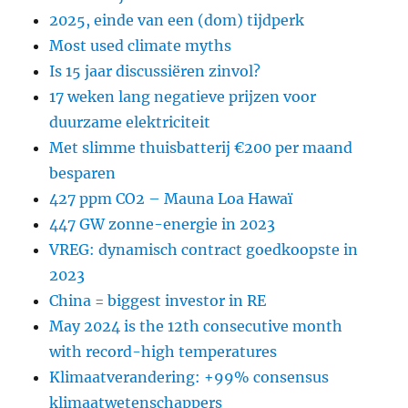
2025, einde van een (dom) tijdperk
Most used climate myths
Is 15 jaar discussiëren zinvol?
17 weken lang negatieve prijzen voor
duurzame elektriciteit
Met slimme thuisbatterij €200 per maand
besparen
427 ppm CO2 – Mauna Loa Hawaï
447 GW zonne-energie in 2023
VREG: dynamisch contract goedkoopste in
2023
China = biggest investor in RE
May 2024 is the 12th consecutive month
with record-high temperatures
Klimaatverandering: +99% consensus
klimaatwetenschappers