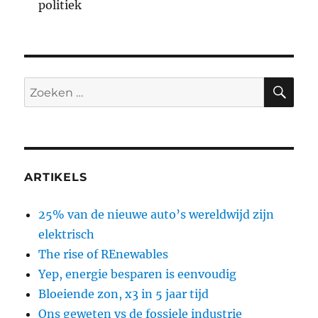
politiek
ZO
Zoeken
naar:
ARTIKELS
25% van de nieuwe auto’s wereldwijd zijn
elektrisch
The rise of REnewables
Yep, energie besparen is eenvoudig
Bloeiende zon, x3 in 5 jaar tijd
Ons geweten vs de fossiele industrie