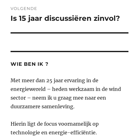
VOLGENDE
Is 15 jaar discussiëren zinvol?
Volgend
bericht:
WIE BEN IK ?
Met meer dan 25 jaar ervaring in de
energiewereld – heden werkzaam in de wind
sector – neem ik u graag mee naar een
duurzamere samenleving.
Hierin ligt de focus voornamelijk op
technologie en energie-efficiëntie.