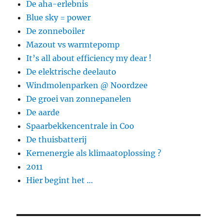
De aha-erlebnis
Blue sky = power
De zonneboiler
Mazout vs warmtepomp
It’s all about efficiency my dear !
De elektrische deelauto
Windmolenparken @ Noordzee
De groei van zonnepanelen
De aarde
Spaarbekkencentrale in Coo
De thuisbatterij
Kernenergie als klimaatoplossing ?
2011
Hier begint het …