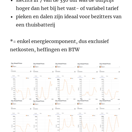
slechts in 7 van de 336 uur was de uurprijs
hoger dan het bij het vast- of variabel tarief
pieken en dalen zijn ideaal voor bezitters van
een thuisbatterij
*= enkel energiecomponent, dus exclusief
netkosten, heffingen en BTW