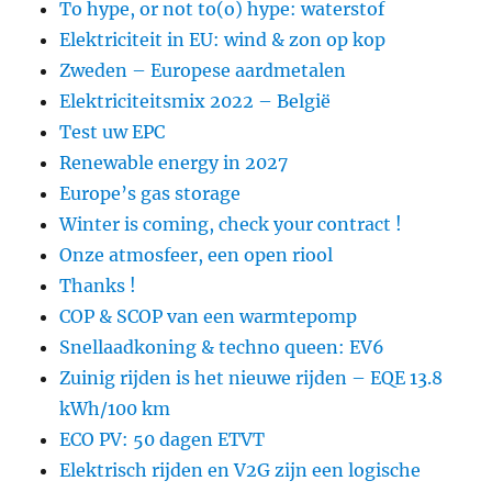
To hype, or not to(o) hype: waterstof
Elektriciteit in EU: wind & zon op kop
Zweden – Europese aardmetalen
Elektriciteitsmix 2022 – België
Test uw EPC
Renewable energy in 2027
Europe’s gas storage
Winter is coming, check your contract !
Onze atmosfeer, een open riool
Thanks !
COP & SCOP van een warmtepomp
Snellaadkoning & techno queen: EV6
Zuinig rijden is het nieuwe rijden – EQE 13.8
kWh/100 km
ECO PV: 50 dagen ETVT
Elektrisch rijden en V2G zijn een logische