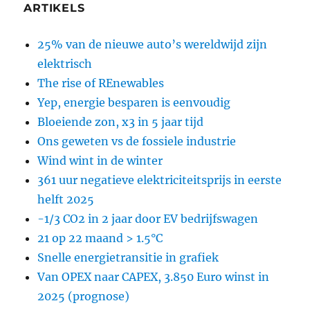
ARTIKELS
25% van de nieuwe auto’s wereldwijd zijn
elektrisch
The rise of REnewables
Yep, energie besparen is eenvoudig
Bloeiende zon, x3 in 5 jaar tijd
Ons geweten vs de fossiele industrie
Wind wint in de winter
361 uur negatieve elektriciteitsprijs in eerste
helft 2025
-1/3 CO2 in 2 jaar door EV bedrijfswagen
21 op 22 maand > 1.5°C
Snelle energietransitie in grafiek
Van OPEX naar CAPEX, 3.850 Euro winst in
2025 (prognose)