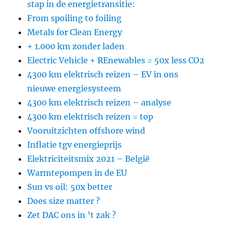
stap in de energietransitie:
From spoiling to foiling
Metals for Clean Energy
+ 1.000 km zonder laden
Electric Vehicle + REnewables = 50x less CO2
4300 km elektrisch reizen – EV in ons
nieuwe energiesysteem
4300 km elektrisch reizen – analyse
4300 km elektrisch reizen = top
Vooruitzichten offshore wind
Inflatie tgv energieprijs
Elektriciteitsmix 2021 – België
Warmtepompen in de EU
Sun vs oil: 50x better
Does size matter ?
Zet DAC ons in ’t zak ?