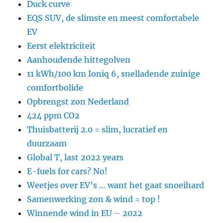
Duck curve
EQS SUV, de slimste en meest comfortabele
EV
Eerst elektriciteit
Aanhoudende hittegolven
11 kWh/100 km Ioniq 6, snelladende zuinige
comfortbolide
Opbrengst zon Nederland
424 ppm CO2
Thuisbatterij 2.0 = slim, lucratief en
duurzaam
Global T, last 2022 years
E-fuels for cars? No!
Weetjes over EV’s … want het gaat snoeihard
Samenwerking zon & wind = top !
Winnende wind in EU – 2022