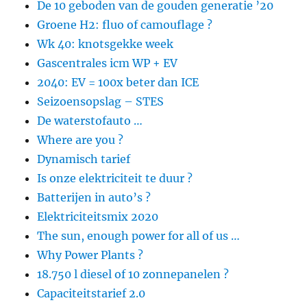
De 10 geboden van de gouden generatie ’20
Groene H2: fluo of camouflage ?
Wk 40: knotsgekke week
Gascentrales icm WP + EV
2040: EV = 100x beter dan ICE
Seizoensopslag – STES
De waterstofauto …
Where are you ?
Dynamisch tarief
Is onze elektriciteit te duur ?
Batterijen in auto’s ?
Elektriciteitsmix 2020
The sun, enough power for all of us …
Why Power Plants ?
18.750 l diesel of 10 zonnepanelen ?
Capaciteitstarief 2.0