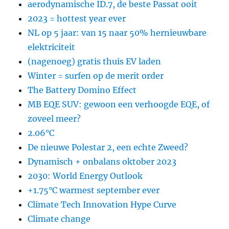
aerodynamische ID.7, de beste Passat ooit
2023 = hottest year ever
NL op 5 jaar: van 15 naar 50% hernieuwbare
elektriciteit
(nagenoeg) gratis thuis EV laden
Winter = surfen op de merit order
The Battery Domino Effect
MB EQE SUV: gewoon een verhoogde EQE, of
zoveel meer?
2.06°C
De nieuwe Polestar 2, een echte Zweed?
Dynamisch + onbalans oktober 2023
2030: World Energy Outlook
+1.75°C warmest september ever
Climate Tech Innovation Hype Curve
Climate change