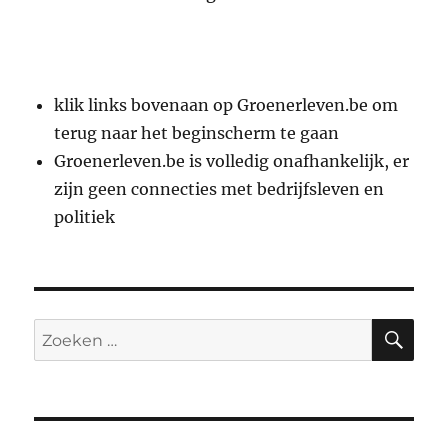
klik links bovenaan op Groenerleven.be om
terug naar het beginscherm te gaan
Groenerleven.be is volledig onafhankelijk, er
zijn geen connecties met bedrijfsleven en
politiek
ZO
Zoeken
naar: