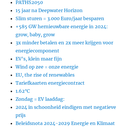
PATHS2050
15 jaar na Deepwater Horizon
Slim sturen = 3.000 Euro/jaar besparen
+585 GW hernieuwbare energie in 2024:
grow, baby, grow
3x minder betalen en 2x meer krijgen voor
energiecomponent
EV’s, klein maar fijn
Wind op zee = onze energie
EU, the rise of renewables
Tariefkaarten energiecontract
1.62°C
Zondag = EV laaddag:
2024 in schoonheid eindigen met negatieve
prijs
Beleidsnota 2024-2029 Energie en Klimaat