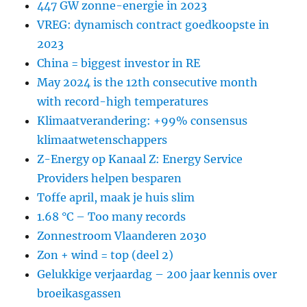
447 GW zonne-energie in 2023
VREG: dynamisch contract goedkoopste in
2023
China = biggest investor in RE
May 2024 is the 12th consecutive month
with record-high temperatures
Klimaatverandering: +99% consensus
klimaatwetenschappers
Z-Energy op Kanaal Z: Energy Service
Providers helpen besparen
Toffe april, maak je huis slim
1.68 °C – Too many records
Zonnestroom Vlaanderen 2030
Zon + wind = top (deel 2)
Gelukkige verjaardag – 200 jaar kennis over
broeikasgassen