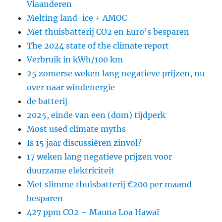
Vlaanderen
Melting land-ice + AMOC
Met thuisbatterij CO2 en Euro’s besparen
The 2024 state of the climate report
Verbruik in kWh/100 km
25 zomerse weken lang negatieve prijzen, nu
over naar windenergie
de batterij
2025, einde van een (dom) tijdperk
Most used climate myths
Is 15 jaar discussiëren zinvol?
17 weken lang negatieve prijzen voor
duurzame elektriciteit
Met slimme thuisbatterij €200 per maand
besparen
427 ppm CO2 – Mauna Loa Hawaï