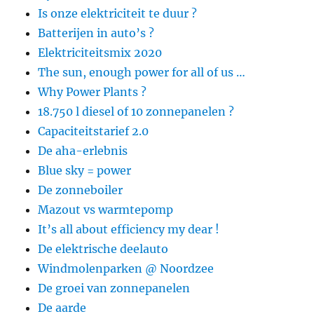
Is onze elektriciteit te duur ?
Batterijen in auto’s ?
Elektriciteitsmix 2020
The sun, enough power for all of us …
Why Power Plants ?
18.750 l diesel of 10 zonnepanelen ?
Capaciteitstarief 2.0
De aha-erlebnis
Blue sky = power
De zonneboiler
Mazout vs warmtepomp
It’s all about efficiency my dear !
De elektrische deelauto
Windmolenparken @ Noordzee
De groei van zonnepanelen
De aarde