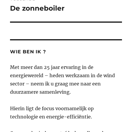
De zonneboiler
Volgend
bericht:
WIE BEN IK ?
Met meer dan 25 jaar ervaring in de
energiewereld – heden werkzaam in de wind
sector – neem ik u graag mee naar een
duurzamere samenleving.
Hierin ligt de focus voornamelijk op
technologie en energie-efficiëntie.