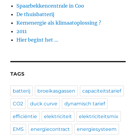
Spaarbekkencentrale in Coo
De thuisbatterij
Kernenergie als klimaatoplossing ?
2011
Hier begint het …
TAGS
batterij
broeikasgassen
capaciteitstarief
CO2
duck curve
dynamisch tarief
efficiëntie
elektriciteit
elektriciteitsmix
EMS
energiecontract
energiesysteem