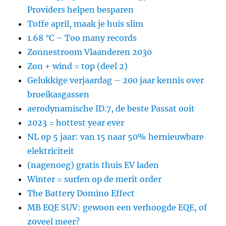
Providers helpen besparen
Toffe april, maak je huis slim
1.68 °C – Too many records
Zonnestroom Vlaanderen 2030
Zon + wind = top (deel 2)
Gelukkige verjaardag – 200 jaar kennis over
broeikasgassen
aerodynamische ID.7, de beste Passat ooit
2023 = hottest year ever
NL op 5 jaar: van 15 naar 50% hernieuwbare
elektriciteit
(nagenoeg) gratis thuis EV laden
Winter = surfen op de merit order
The Battery Domino Effect
MB EQE SUV: gewoon een verhoogde EQE, of
zoveel meer?