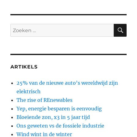
ZO
Zoeken
naar:
ARTIKELS
25% van de nieuwe auto’s wereldwijd zijn
elektrisch
The rise of REnewables
Yep, energie besparen is eenvoudig
Bloeiende zon, x3 in 5 jaar tijd
Ons geweten vs de fossiele industrie
Wind wint in de winter