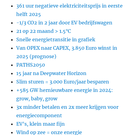
361 uur negatieve elektriciteitsprijs in eerste
helft 2025
-1/3 CO2 in 2 jaar door EV bedrijfswagen
21 op 22 maand > 1.5°C
Snelle energietransitie in grafiek
Van OPEX naar CAPEX, 3.850 Euro winst in
2025 (prognose)
PATHS2050
15 jaar na Deepwater Horizon
Slim sturen = 3.000 Euro/jaar besparen
+585 GW hernieuwbare energie in 2024:
grow, baby, grow
3x minder betalen en 2x meer krijgen voor
energiecomponent
EV’s, klein maar fijn
Wind op zee = onze energie