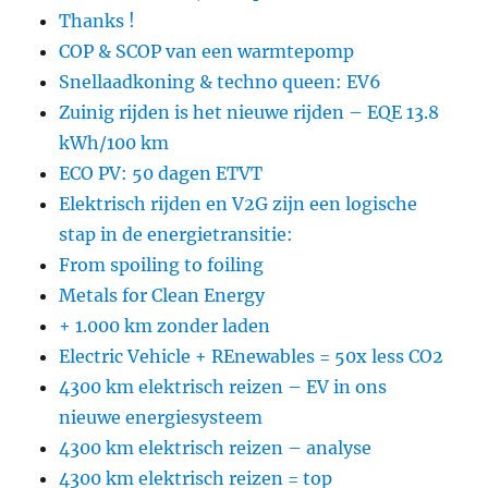
Thanks !
COP & SCOP van een warmtepomp
Snellaadkoning & techno queen: EV6
Zuinig rijden is het nieuwe rijden – EQE 13.8
kWh/100 km
ECO PV: 50 dagen ETVT
Elektrisch rijden en V2G zijn een logische
stap in de energietransitie:
From spoiling to foiling
Metals for Clean Energy
+ 1.000 km zonder laden
Electric Vehicle + REnewables = 50x less CO2
4300 km elektrisch reizen – EV in ons
nieuwe energiesysteem
4300 km elektrisch reizen – analyse
4300 km elektrisch reizen = top