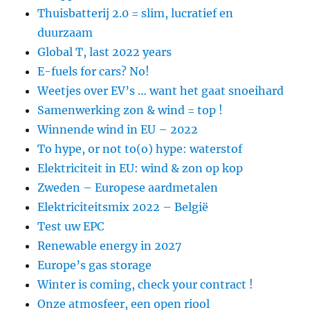
Thuisbatterij 2.0 = slim, lucratief en
duurzaam
Global T, last 2022 years
E-fuels for cars? No!
Weetjes over EV’s … want het gaat snoeihard
Samenwerking zon & wind = top !
Winnende wind in EU – 2022
To hype, or not to(o) hype: waterstof
Elektriciteit in EU: wind & zon op kop
Zweden – Europese aardmetalen
Elektriciteitsmix 2022 – België
Test uw EPC
Renewable energy in 2027
Europe’s gas storage
Winter is coming, check your contract !
Onze atmosfeer, een open riool