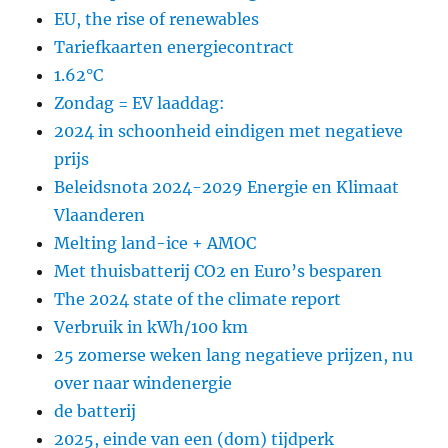
EU, the rise of renewables
Tariefkaarten energiecontract
1.62°C
Zondag = EV laaddag:
2024 in schoonheid eindigen met negatieve
prijs
Beleidsnota 2024-2029 Energie en Klimaat
Vlaanderen
Melting land-ice + AMOC
Met thuisbatterij CO2 en Euro’s besparen
The 2024 state of the climate report
Verbruik in kWh/100 km
25 zomerse weken lang negatieve prijzen, nu
over naar windenergie
de batterij
2025, einde van een (dom) tijdperk