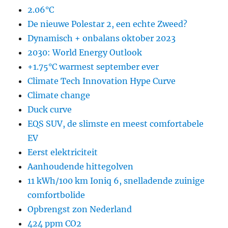
2.06°C
De nieuwe Polestar 2, een echte Zweed?
Dynamisch + onbalans oktober 2023
2030: World Energy Outlook
+1.75°C warmest september ever
Climate Tech Innovation Hype Curve
Climate change
Duck curve
EQS SUV, de slimste en meest comfortabele
EV
Eerst elektriciteit
Aanhoudende hittegolven
11 kWh/100 km Ioniq 6, snelladende zuinige
comfortbolide
Opbrengst zon Nederland
424 ppm CO2