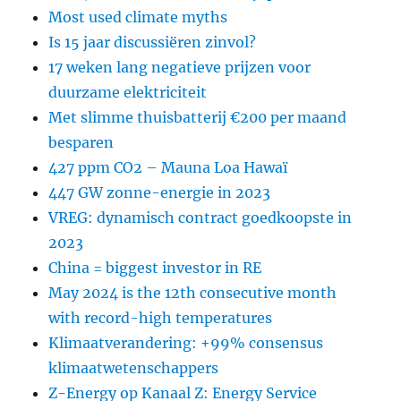
Most used climate myths
Is 15 jaar discussiëren zinvol?
17 weken lang negatieve prijzen voor
duurzame elektriciteit
Met slimme thuisbatterij €200 per maand
besparen
427 ppm CO2 – Mauna Loa Hawaï
447 GW zonne-energie in 2023
VREG: dynamisch contract goedkoopste in
2023
China = biggest investor in RE
May 2024 is the 12th consecutive month
with record-high temperatures
Klimaatverandering: +99% consensus
klimaatwetenschappers
Z-Energy op Kanaal Z: Energy Service