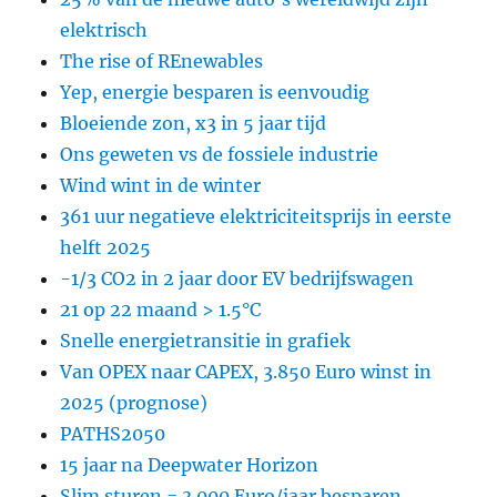
elektrisch
The rise of REnewables
Yep, energie besparen is eenvoudig
Bloeiende zon, x3 in 5 jaar tijd
Ons geweten vs de fossiele industrie
Wind wint in de winter
361 uur negatieve elektriciteitsprijs in eerste
helft 2025
-1/3 CO2 in 2 jaar door EV bedrijfswagen
21 op 22 maand > 1.5°C
Snelle energietransitie in grafiek
Van OPEX naar CAPEX, 3.850 Euro winst in
2025 (prognose)
PATHS2050
15 jaar na Deepwater Horizon
Slim sturen = 3.000 Euro/jaar besparen