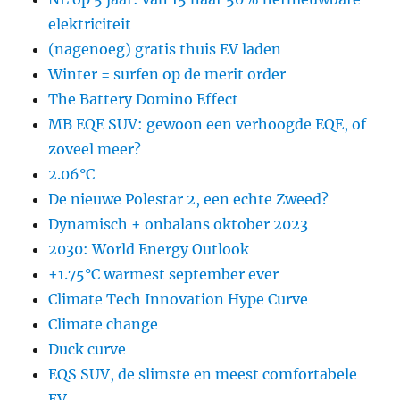
elektriciteit
(nagenoeg) gratis thuis EV laden
Winter = surfen op de merit order
The Battery Domino Effect
MB EQE SUV: gewoon een verhoogde EQE, of
zoveel meer?
2.06°C
De nieuwe Polestar 2, een echte Zweed?
Dynamisch + onbalans oktober 2023
2030: World Energy Outlook
+1.75°C warmest september ever
Climate Tech Innovation Hype Curve
Climate change
Duck curve
EQS SUV, de slimste en meest comfortabele
EV