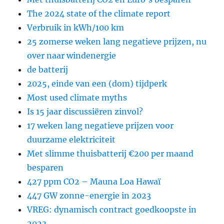
The 2024 state of the climate report
Verbruik in kWh/100 km
25 zomerse weken lang negatieve prijzen, nu
over naar windenergie
de batterij
2025, einde van een (dom) tijdperk
Most used climate myths
Is 15 jaar discussiëren zinvol?
17 weken lang negatieve prijzen voor
duurzame elektriciteit
Met slimme thuisbatterij €200 per maand
besparen
427 ppm CO2 – Mauna Loa Hawaï
447 GW zonne-energie in 2023
VREG: dynamisch contract goedkoopste in
2023