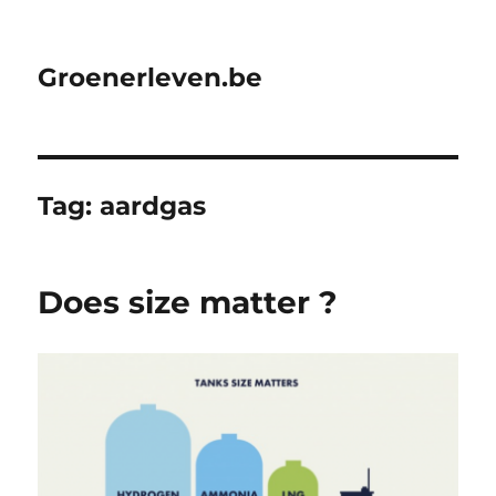
Groenerleven.be
Tag:
aardgas
Does size matter ?