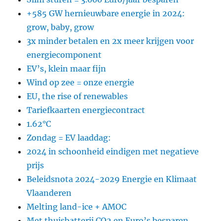
+585 GW hernieuwbare energie in 2024:
grow, baby, grow
3x minder betalen en 2x meer krijgen voor
energiecomponent
EV’s, klein maar fijn
Wind op zee = onze energie
EU, the rise of renewables
Tariefkaarten energiecontract
1.62°C
Zondag = EV laaddag:
2024 in schoonheid eindigen met negatieve
prijs
Beleidsnota 2024-2029 Energie en Klimaat
Vlaanderen
Melting land-ice + AMOC
Met thuisbatterij CO2 en Euro’s besparen