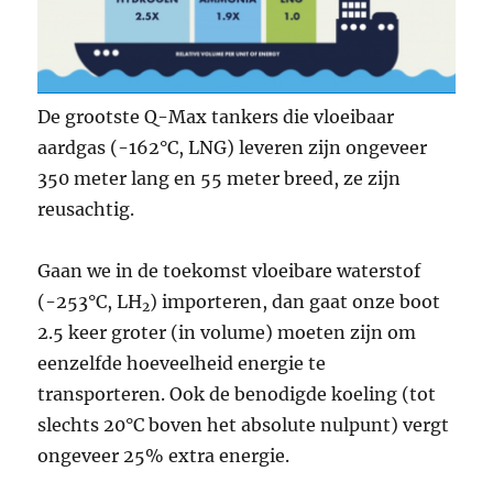
De grootste Q-Max tankers die vloeibaar
aardgas (-162°C, LNG) leveren zijn ongeveer
350 meter lang en 55 meter breed, ze zijn
reusachtig.
Gaan we in de toekomst vloeibare waterstof
(-253°C, LH
) importeren, dan gaat onze boot
2
2.5 keer groter (in volume) moeten zijn om
eenzelfde hoeveelheid energie te
transporteren. Ook de benodigde koeling (tot
slechts 20°C boven het absolute nulpunt) vergt
ongeveer 25% extra energie.