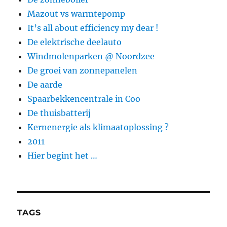
Mazout vs warmtepomp
It’s all about efficiency my dear !
De elektrische deelauto
Windmolenparken @ Noordzee
De groei van zonnepanelen
De aarde
Spaarbekkencentrale in Coo
De thuisbatterij
Kernenergie als klimaatoplossing ?
2011
Hier begint het …
TAGS