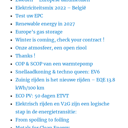
Elektriciteitsmix 2022 – België
Test uw EPC
Renewable energy in 2027
Europe’s gas storage
Winter is coming, check your contract !
Onze atmosfeer, een open riool
Thanks !
COP & SCOP van een warmtepomp
Snellaadkoning & techno queen: EV6
Zuinig rijden is het nieuwe rijden – EQE 13.8
kWh/100 km
ECO PV: 50 dagen ETVT
Elektrisch rijden en V2G zijn een logische
stap in de energietransitie:
From spoiling to foiling
Metals for Clean Energy