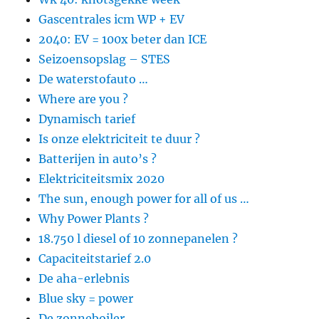
Gascentrales icm WP + EV
2040: EV = 100x beter dan ICE
Seizoensopslag – STES
De waterstofauto …
Where are you ?
Dynamisch tarief
Is onze elektriciteit te duur ?
Batterijen in auto’s ?
Elektriciteitsmix 2020
The sun, enough power for all of us …
Why Power Plants ?
18.750 l diesel of 10 zonnepanelen ?
Capaciteitstarief 2.0
De aha-erlebnis
Blue sky = power
De zonneboiler