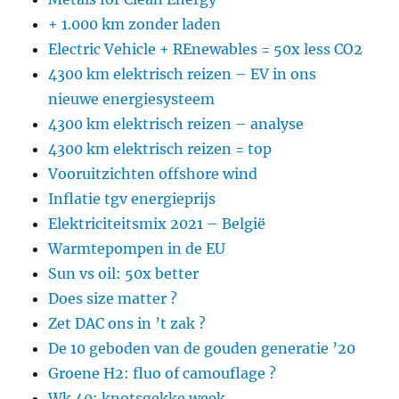
+ 1.000 km zonder laden
Electric Vehicle + REnewables = 50x less CO2
4300 km elektrisch reizen – EV in ons
nieuwe energiesysteem
4300 km elektrisch reizen – analyse
4300 km elektrisch reizen = top
Vooruitzichten offshore wind
Inflatie tgv energieprijs
Elektriciteitsmix 2021 – België
Warmtepompen in de EU
Sun vs oil: 50x better
Does size matter ?
Zet DAC ons in ’t zak ?
De 10 geboden van de gouden generatie ’20
Groene H2: fluo of camouflage ?
Wk 40: knotsgekke week